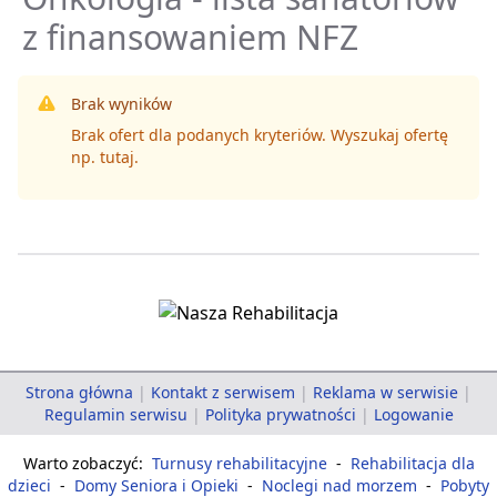
z finansowaniem NFZ
Brak wyników
Brak ofert dla podanych kryteriów. Wyszukaj ofertę
np.
tutaj
.
Strona główna
|
Kontakt z serwisem
|
Reklama w serwisie
|
Regulamin serwisu
|
Polityka prywatności
|
Logowanie
Warto zobaczyć:
Turnusy rehabilitacyjne
-
Rehabilitacja dla
dzieci
-
Domy Seniora i Opieki
-
Noclegi nad morzem
-
Pobyty