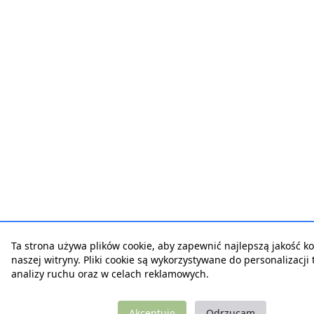
Ta strona używa plików cookie, aby zapewnić najlepszą jakość ko
naszej witryny. Pliki cookie są wykorzystywane do personalizacji t
analizy ruchu oraz w celach reklamowych.
Akceptuję
Odrzucam