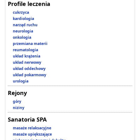
Profile leczenia
cukrzyca
kardiologia
narząd ruchu
neurologia
onkologia
przemiana materii
reumatologia
układ krążenia
układ nerwowy
układ oddechowy
układ pokarmowy
urologia
Rejony
góry
niziny
Sanatoria SPA
masaże relaksacyjne
masaże upiększające