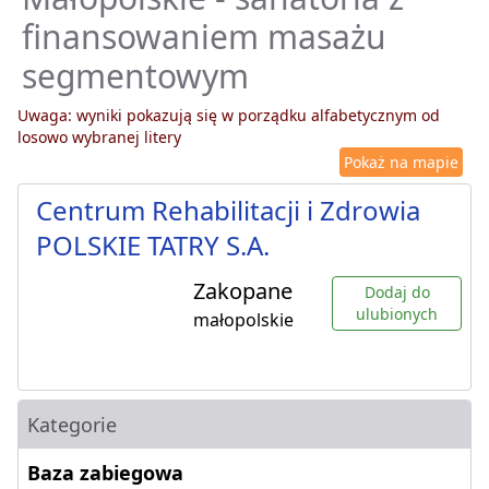
finansowaniem masażu
segmentowym
Uwaga: wyniki pokazują się w porządku alfabetycznym od
losowo wybranej litery
Pokaż na mapie
Centrum Rehabilitacji i Zdrowia
POLSKIE TATRY S.A.
Zakopane
Dodaj do
ulubionych
małopolskie
Kategorie
Baza zabiegowa