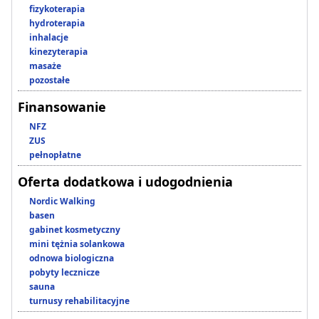
fizykoterapia
hydroterapia
inhalacje
kinezyterapia
masaże
pozostałe
Finansowanie
NFZ
ZUS
pełnopłatne
Oferta dodatkowa i udogodnienia
Nordic Walking
basen
gabinet kosmetyczny
mini tężnia solankowa
odnowa biologiczna
pobyty lecznicze
sauna
turnusy rehabilitacyjne