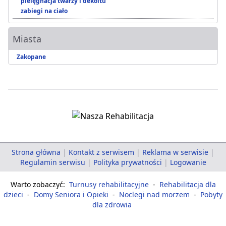
pielęgnacja twarzy i dekoltu
zabiegi na ciało
Miasta
Zakopane
Strona główna
|
Kontakt z serwisem
|
Reklama w serwisie
|
Regulamin serwisu
|
Polityka prywatności
|
Logowanie
Warto zobaczyć:
Turnusy rehabilitacyjne
-
Rehabilitacja dla
dzieci
-
Domy Seniora i Opieki
-
Noclegi nad morzem
-
Pobyty
dla zdrowia