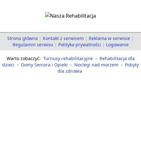
Strona główna
|
Kontakt z serwisem
|
Reklama w serwisie
|
Regulamin serwisu
|
Polityka prywatności
|
Logowanie
Warto zobaczyć:
Turnusy rehabilitacyjne
-
Rehabilitacja dla
dzieci
-
Domy Seniora i Opieki
-
Noclegi nad morzem
-
Pobyty
dla zdrowia