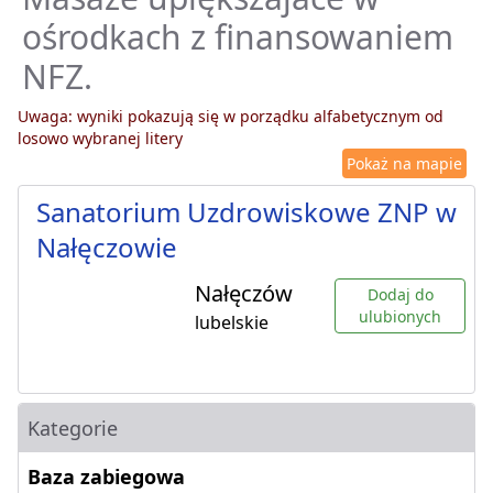
ośrodkach z finansowaniem
NFZ.
Uwaga: wyniki pokazują się w porządku alfabetycznym od
losowo wybranej litery
Pokaż na mapie
Sanatorium Uzdrowiskowe ZNP w
Nałęczowie
Nałęczów
Dodaj do
ulubionych
lubelskie
Kategorie
Baza zabiegowa