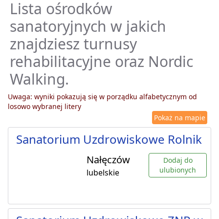
Lista ośrodków
sanatoryjnych w jakich
znajdziesz turnusy
rehabilitacyjne oraz Nordic
Walking.
Uwaga: wyniki pokazują się w porządku alfabetycznym od
losowo wybranej litery
Pokaż na mapie
Sanatorium Uzdrowiskowe Rolnik
Nałęczów
Dodaj do
ulubionych
lubelskie