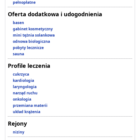
pełnopłatne
Oferta dodatkowa i udogodnienia
basen
gabinet kosmetyczny
mini tężnia solankowa
odnowa biologiczna
pobyty lecznicze
sauna
Profile leczenia
cukrzyca
kardiologia
laryngologia
narząd ruchu
onkologia
przemiana materii
układ krążenia
Rejony
niziny