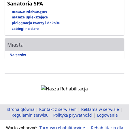
Sanatoria SPA
masaże relaksacyjne
masaże upiększające
pielęgnacja twarzy i dekoltu
zabiegi na ciało
Miasta
Nałęczów
Strona główna
|
Kontakt z serwisem
|
Reklama w serwisie
|
Regulamin serwisu
|
Polityka prywatności
|
Logowanie
Warto zobaczyć:
Turnusy rehabilitacyjne
-
Rehabilitacja dla