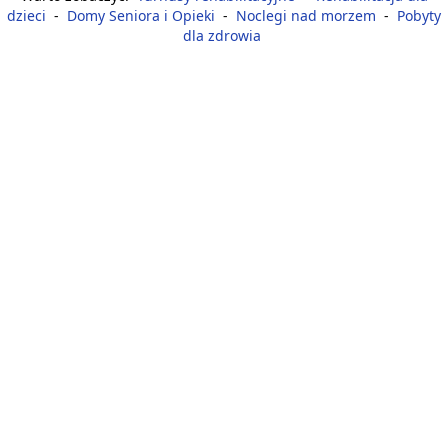
dzieci
-
Domy Seniora i Opieki
-
Noclegi nad morzem
-
Pobyty
dla zdrowia