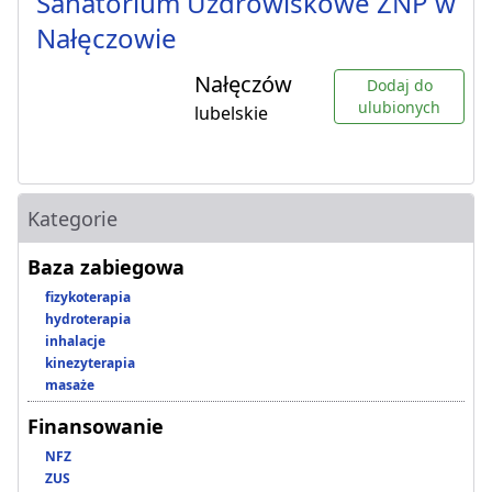
Sanatorium Uzdrowiskowe ZNP w
Nałęczowie
Nałęczów
Dodaj do
ulubionych
lubelskie
Kategorie
Baza zabiegowa
fizykoterapia
hydroterapia
inhalacje
kinezyterapia
masaże
Finansowanie
NFZ
ZUS