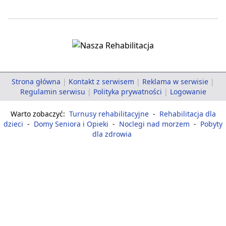
Strona główna
|
Kontakt z serwisem
|
Reklama w serwisie
|
Regulamin serwisu
|
Polityka prywatności
|
Logowanie
Warto zobaczyć:
Turnusy rehabilitacyjne
-
Rehabilitacja dla
dzieci
-
Domy Seniora i Opieki
-
Noclegi nad morzem
-
Pobyty
dla zdrowia