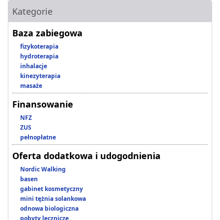
Kategorie
Baza zabiegowa
fizykoterapia
hydroterapia
inhalacje
kinezyterapia
masaże
Finansowanie
NFZ
ZUS
pełnopłatne
Oferta dodatkowa i udogodnienia
Nordic Walking
basen
gabinet kosmetyczny
mini tężnia solankowa
odnowa biologiczna
pobyty lecznicze