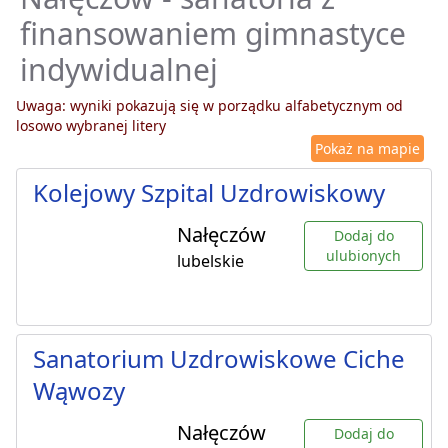
finansowaniem gimnastyce
indywidualnej
Uwaga: wyniki pokazują się w porządku alfabetycznym od
losowo wybranej litery
Pokaż na mapie
Kolejowy Szpital Uzdrowiskowy
Nałęczów
Dodaj do
ulubionych
lubelskie
Sanatorium Uzdrowiskowe Ciche
Wąwozy
Nałęczów
Dodaj do