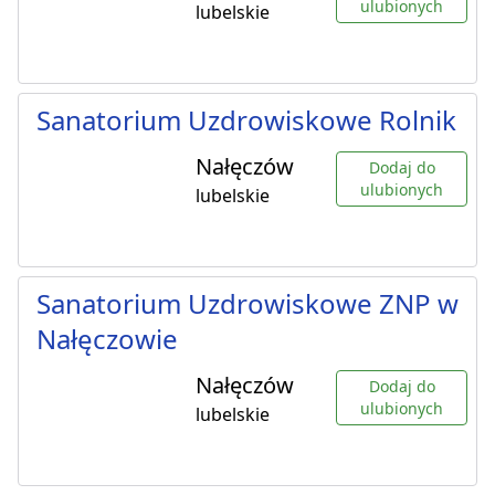
ulubionych
lubelskie
Sanatorium Uzdrowiskowe Rolnik
Nałęczów
Dodaj do
ulubionych
lubelskie
Sanatorium Uzdrowiskowe ZNP w
Nałęczowie
Nałęczów
Dodaj do
ulubionych
lubelskie