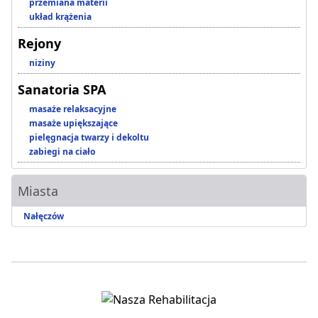
przemiana materii
układ krążenia
Rejony
niziny
Sanatoria SPA
masaże relaksacyjne
masaże upiększające
pielęgnacja twarzy i dekoltu
zabiegi na ciało
Miasta
Nałęczów