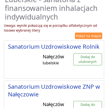
finansowaniem inhalacjach
indywidualnych
Uwaga: wyniki pokazują się w porządku alfabetycznym od
losowo wybranej litery
Pokaż na mapie
Sanatorium Uzdrowiskowe Rolnik
Nałęczów
Dodaj do
ulubionych
lubelskie
Sanatorium Uzdrowiskowe ZNP w
Nałęczowie
Nałęczów
Dodaj do