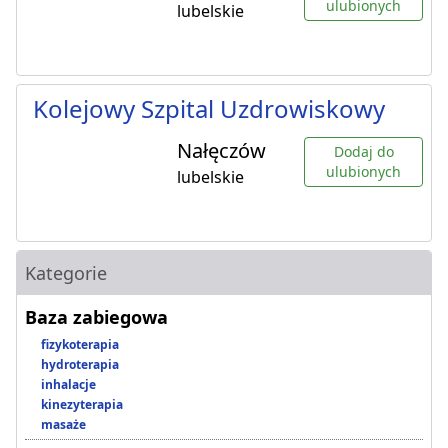
ulubionych
lubelskie
Kolejowy Szpital Uzdrowiskowy
Nałęczów
Dodaj do
ulubionych
lubelskie
Kategorie
Baza zabiegowa
fizykoterapia
hydroterapia
inhalacje
kinezyterapia
masaże