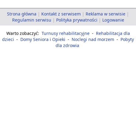
Strona główna
|
Kontakt z serwisem
|
Reklama w serwisie
|
Regulamin serwisu
|
Polityka prywatności
|
Logowanie
Warto zobaczyć:
Turnusy rehabilitacyjne
-
Rehabilitacja dla
dzieci
-
Domy Seniora i Opieki
-
Noclegi nad morzem
-
Pobyty
dla zdrowia