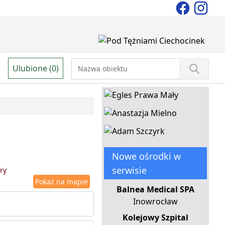
Ulubione (0)
Nowe ośrodki w
serwisie
ry
Pokaż na mapie
Balnea Medical SPA
Inowrocław
Kolejowy Szpital