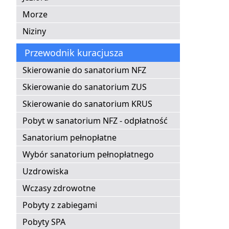
Morze
Niziny
Przewodnik kuracjusza
Skierowanie do sanatorium NFZ
Skierowanie do sanatorium ZUS
Skierowanie do sanatorium KRUS
Pobyt w sanatorium NFZ - odpłatność
Sanatorium pełnopłatne
Wybór sanatorium pełnopłatnego
Uzdrowiska
Wczasy zdrowotne
Pobyty z zabiegami
Pobyty SPA