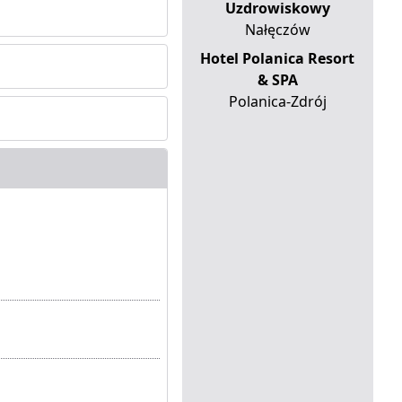
Uzdrowiskowy
Nałęczów
Hotel Polanica Resort
& SPA
Polanica-Zdrój