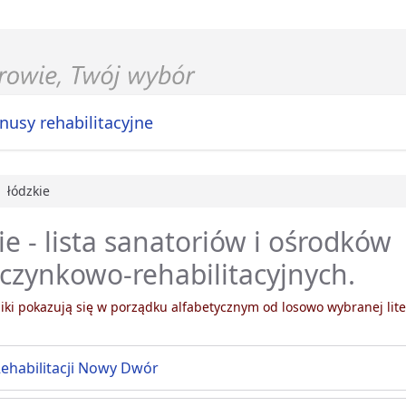
nusy rehabilitacyjne
łódzkie
główna
ie - lista sanatoriów i ośrodków
zynkowo-rehabilitacyjnych.
ki pokazują się w porządku alfabetycznym od losowo wybranej lite
Rehabilitacji Nowy Dwór