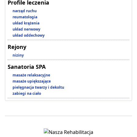
Profile leczenia
narząd ruchu
reumatologia
układ krążenia
układ nerwowy
układ oddechowy
Rejony
niziny
Sanatoria SPA
masaże relaksacyjne
masaże upiększające
pielęgnacja twarzy i dekoltu
zabiegi na ciało