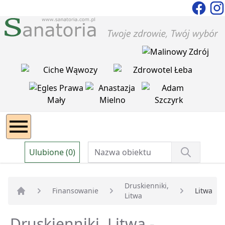
Ulubione (0)
Druskienniki,
Finansowanie
Litwa
Litwa
Strona główna
Druskienniki, Litwa -