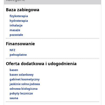
Baza zabiegowa
fizykoterapia
hydroterapia
inhalacje
masaże
pozostałe
Finansowanie
NFZ
pełnopłatne
Oferta dodatkowa i udogodnienia
basen
basen solankowy
gabinet kosmetyczny
jaskinie solno-jodowa
odnowa biologiczna
pobyty lecznicze
sauna