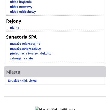
układ krążenia
układ nerwowy
układ oddechowy
Rejony
niziny
Sanatoria SPA
masaże relaksacyjne
masaże upiększające
pielęgnacja twarzy i dekoltu
zabiegi na ciało
Miasta
Druskienniki, Litwa