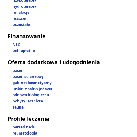
fizykoterapia
hydroterapia
inhalacje
masaże
pozostałe
Finansowanie
NFZ
pełnopłatne
Oferta dodatkowa i udogodnienia
basen
basen solankowy
gabinet kosmetyczny
jaskinie solno-jodowa
odnowa biologiczna
pobyty lecznicze
sauna
Profile leczenia
narząd ruchu
reumatologia