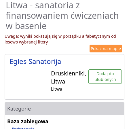
Litwa - sanatoria z
finansowaniem ćwiczeniach
w basenie
Uwaga: wyniki pokazują się w porządku alfabetycznym od
losowo wybranej litery
Pokaż na mapie
Egles Sanatorija
Druskienniki,
Dodaj do
ulubionych
Litwa
Litwa
Kategorie
Baza zabiegowa