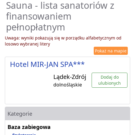
Sauna - lista sanatoriów z
finansowaniem
pełnopłatnym
Uwaga: wyniki pokazują się w porządku alfabetycznym od
losowo wybranej litery
Pokaż na mapie
Hotel MIR-JAN SPA***
Lądek-Zdrój
Dodaj do
ulubionych
dolnośląskie
Kategorie
Baza zabiegowa