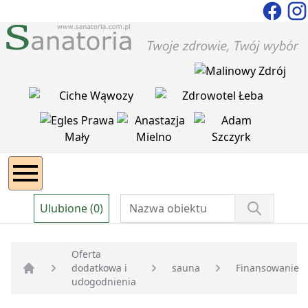
Ulubione (0)
Oferta
dodatkowa i
sauna
Finansowanie
Strona główna
udogodnienia