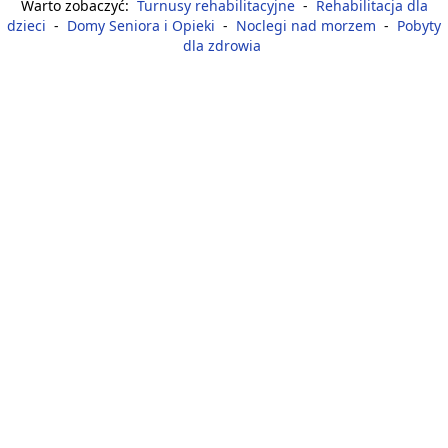
Warto zobaczyć:
Turnusy rehabilitacyjne
-
Rehabilitacja dla
dzieci
-
Domy Seniora i Opieki
-
Noclegi nad morzem
-
Pobyty
dla zdrowia