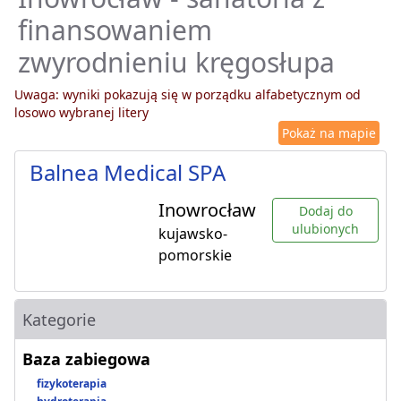
finansowaniem
zwyrodnieniu kręgosłupa
Uwaga: wyniki pokazują się w porządku alfabetycznym od
losowo wybranej litery
Pokaż na mapie
Balnea Medical SPA
Inowrocław
Dodaj do
ulubionych
kujawsko-
pomorskie
Kategorie
Baza zabiegowa
fizykoterapia