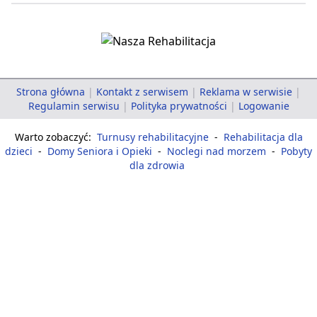
Strona główna
|
Kontakt z serwisem
|
Reklama w serwisie
|
Regulamin serwisu
|
Polityka prywatności
|
Logowanie
Warto zobaczyć:
Turnusy rehabilitacyjne
-
Rehabilitacja dla
dzieci
-
Domy Seniora i Opieki
-
Noclegi nad morzem
-
Pobyty
dla zdrowia