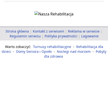
Strona główna
|
Kontakt z serwisem
|
Reklama w serwisie
|
Regulamin serwisu
|
Polityka prywatności
|
Logowanie
Warto zobaczyć:
Turnusy rehabilitacyjne
-
Rehabilitacja dla
dzieci
-
Domy Seniora i Opieki
-
Noclegi nad morzem
-
Pobyty
dla zdrowia