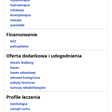
fizykoterapia
hydroterapia
inhalacje
kinezyterapia
masaże
pozostałe
Finansowanie
NFZ
pełnopłatne
Oferta dodatkowa i udogodnienia
Nordic Walking
basen
basen solankowy
odnowa biologiczna
pobyty lecznicze
turnusy rehabilitacyjne
Profile leczenia
kardiologia
narząd ruchu