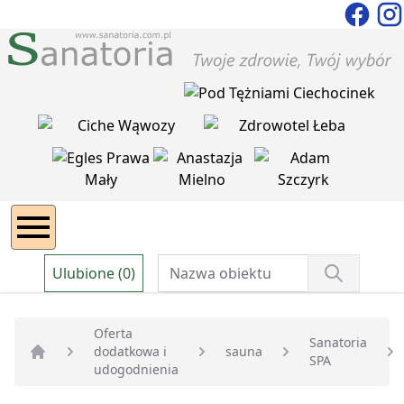
Ulubione (0)
Oferta
Sanatoria
dodatkowa i
sauna
SPA
Strona główna
udogodnienia