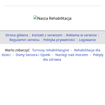
Strona główna
|
Kontakt z serwisem
|
Reklama w serwisie
|
Regulamin serwisu
|
Polityka prywatności
|
Logowanie
Warto zobaczyć:
Turnusy rehabilitacyjne
-
Rehabilitacja dla
dzieci
-
Domy Seniora i Opieki
-
Noclegi nad morzem
-
Pobyty
dla zdrowia