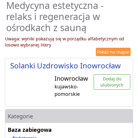
Medycyna estetyczna -
relaks i regeneracja w
ośrodkach z sauną
Uwaga: wyniki pokazują się w porządku alfabetycznym od
losowo wybranej litery
Pokaż na mapie
Solanki Uzdrowisko Inowrocław
Inowrocław
Dodaj do
ulubionych
kujawsko-
pomorskie
Kategorie
Baza zabiegowa