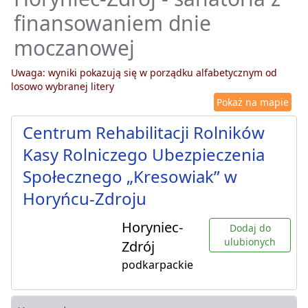
finansowaniem dnie
moczanowej
Uwaga: wyniki pokazują się w porządku alfabetycznym od
losowo wybranej litery
Pokaż na mapie
Centrum Rehabilitacji Rolników
Kasy Rolniczego Ubezpieczenia
Społecznego „Kresowiak” w
Horyńcu-Zdroju
Horyniec-
Dodaj do
ulubionych
Zdrój
podkarpackie