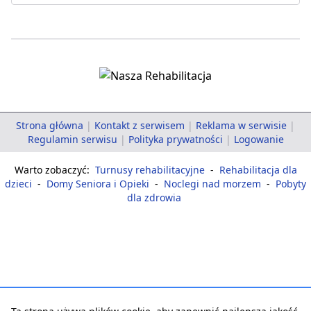
Strona główna
|
Kontakt z serwisem
|
Reklama w serwisie
|
Regulamin serwisu
|
Polityka prywatności
|
Logowanie
Warto zobaczyć:
Turnusy rehabilitacyjne
-
Rehabilitacja dla
dzieci
-
Domy Seniora i Opieki
-
Noclegi nad morzem
-
Pobyty
dla zdrowia