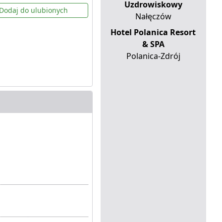
Uzdrowiskowy
Dodaj do ulubionych
Nałęczów
Hotel Polanica Resort
& SPA
Polanica-Zdrój