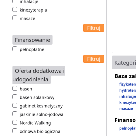
inhalacje
kinezyterapia
masaże
Finansowanie
pełnopłatne
Kategor
Oferta dodatkowa i
Baza z
udogodnienia
fizykoter
basen
hydroter
inhalacje
basen solankowy
kinezyte
gabinet kosmetyczny
masaże
jaskinie solno-jodowa
Finans
Nordic Walking
pełnopła
odnowa biologiczna