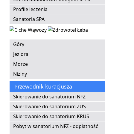
Profile leczenia
Sanatoria SPA
Góry
Jeziora
Morze
Niziny
Przewodnik kuracjusza
Skierowanie do sanatorium NFZ
Skierowanie do sanatorium ZUS
Skierowanie do sanatorium KRUS
Pobyt w sanatorium NFZ - odpłatność