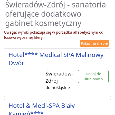
Świeradów-Zdrój - sanatoria
oferujące dodatkowo
gabinet kosmetyczny
Uwaga: wyniki pokazują się w porządku alfabetycznym od
losowo wybranej litery
Pokaż na mapie
Hotel**** Medical SPA Malinowy
Dwór
Świeradów-
Dodaj do
ulubionych
Zdrój
dolnośląskie
Hotel & Medi-SPA Biały
Kamień****