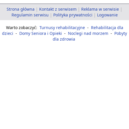
Strona główna
|
Kontakt z serwisem
|
Reklama w serwisie
|
Regulamin serwisu
|
Polityka prywatności
|
Logowanie
Warto zobaczyć:
Turnusy rehabilitacyjne
-
Rehabilitacja dla
dzieci
-
Domy Seniora i Opieki
-
Noclegi nad morzem
-
Pobyty
dla zdrowia