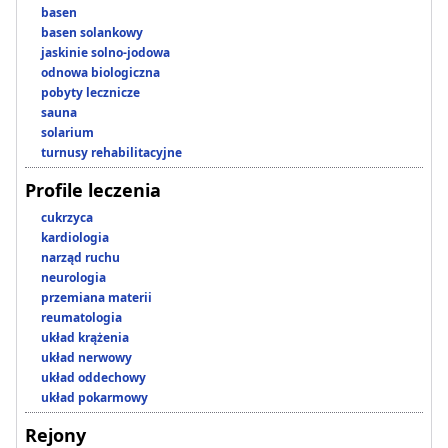
basen
basen solankowy
jaskinie solno-jodowa
odnowa biologiczna
pobyty lecznicze
sauna
solarium
turnusy rehabilitacyjne
Profile leczenia
cukrzyca
kardiologia
narząd ruchu
neurologia
przemiana materii
reumatologia
układ krążenia
układ nerwowy
układ oddechowy
układ pokarmowy
Rejony