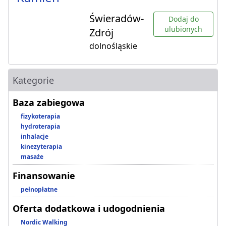
Świeradów-
Dodaj do
ulubionych
Zdrój
dolnośląskie
Kategorie
Baza zabiegowa
fizykoterapia
hydroterapia
inhalacje
kinezyterapia
masaże
Finansowanie
pełnopłatne
Oferta dodatkowa i udogodnienia
Nordic Walking