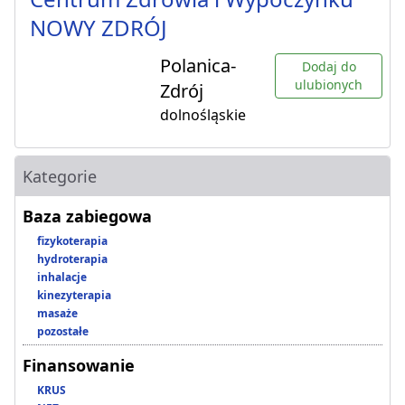
NOWY ZDRÓJ
Polanica-
Dodaj do
ulubionych
Zdrój
dolnośląskie
Kategorie
Baza zabiegowa
fizykoterapia
hydroterapia
inhalacje
kinezyterapia
masaże
pozostałe
Finansowanie
KRUS