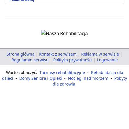
Strona główna
|
Kontakt z serwisem
|
Reklama w serwisie
|
Regulamin serwisu
|
Polityka prywatności
|
Logowanie
Warto zobaczyć:
Turnusy rehabilitacyjne
-
Rehabilitacja dla
dzieci
-
Domy Seniora i Opieki
-
Noclegi nad morzem
-
Pobyty
dla zdrowia