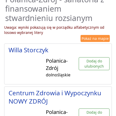
finansowaniem
stwardnieniu rozsianym
Uwaga: wyniki pokazują się w porządku alfabetycznym od
losowo wybranej litery
Pokaż na mapie
Willa Storczyk
Polanica-
Dodaj do
ulubionych
Zdrój
dolnośląskie
Centrum Zdrowia i Wypoczynku
NOWY ZDRÓJ
Polanica-
Dodaj do