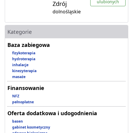
ulubionych
Zdrój
dolnośląskie
Kategorie
Baza zabiegowa
fizykoterapia
hydroterapia
inhalacje
kinezyterapia
masaże
Finansowanie
NFZ
pełnopłatne
Oferta dodatkowa i udogodnienia
basen
gabinet kosmetyczny