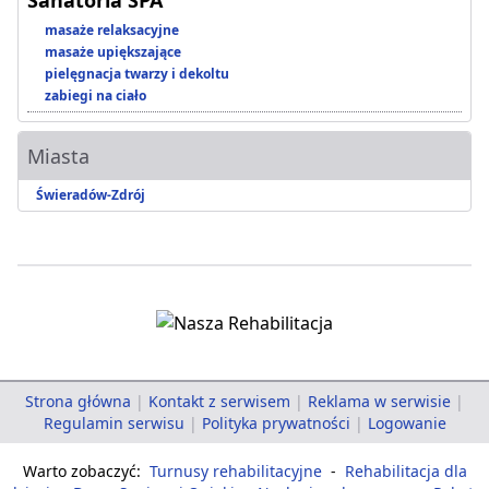
Sanatoria SPA
masaże relaksacyjne
masaże upiększające
pielęgnacja twarzy i dekoltu
zabiegi na ciało
Miasta
Świeradów-Zdrój
Strona główna
|
Kontakt z serwisem
|
Reklama w serwisie
|
Regulamin serwisu
|
Polityka prywatności
|
Logowanie
Warto zobaczyć:
Turnusy rehabilitacyjne
-
Rehabilitacja dla