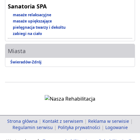
Sanatoria SPA
masaże relaksacyjne
masaże upiększające
pielęgnacja twarzy i dekoltu
zabiegi na ciało
Miasta
Świeradów-Zdrój
Strona główna
|
Kontakt z serwisem
|
Reklama w serwisie
|
Regulamin serwisu
|
Polityka prywatności
|
Logowanie