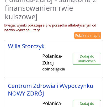
finansowaniem rwie
kulszowej
Uwaga: wyniki pokazują się w porządku alfabetycznym od
losowo wybranej litery
Pokaż na mapie
Willa Storczyk
Polanica-
Dodaj do
ulubionych
Zdrój
dolnośląskie
Centrum Zdrowia i Wypoczynku
NOWY ZDRÓJ
Polanica-
Dodaj do