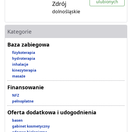
ulubionych
Zdrój
dolnośląskie
Kategorie
Baza zabiegowa
fizykoterapia
hydroterapia
inhalacje
kinezyterapia
masaże
Finansowanie
NFZ
pełnopłatne
Oferta dodatkowa i udogodnienia
basen
gabinet kosmetyczny