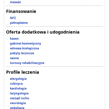
masaże
Finansowanie
NFZ
pełnopłatne
Oferta dodatkowa i udogodnienia
basen
gabinet kosmetyczny
odnowa biologiczna
pobyty lecznicze
sauna
turnusy rehabilitacyjne
Profile leczenia
alergologia
cukrzyca
kardiologia
laryngologia
narząd ruchu
neurologia
onkologia