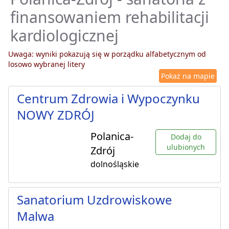
finansowaniem rehabilitacji
kardiologicznej
Uwaga: wyniki pokazują się w porządku alfabetycznym od
losowo wybranej litery
Pokaż na mapie
Centrum Zdrowia i Wypoczynku
NOWY ZDRÓJ
Polanica-
Dodaj do
ulubionych
Zdrój
dolnośląskie
Sanatorium Uzdrowiskowe
Malwa