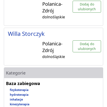
Polanica-
Dodaj do
ulubionych
Zdrój
dolnośląskie
Willa Storczyk
Polanica-
Dodaj do
ulubionych
Zdrój
dolnośląskie
Kategorie
Baza zabiegowa
fizykoterapia
hydroterapia
inhalacje
kinezyterapia