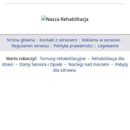
Strona główna
|
Kontakt z serwisem
|
Reklama w serwisie
|
Regulamin serwisu
|
Polityka prywatności
|
Logowanie
Warto zobaczyć:
Turnusy rehabilitacyjne
-
Rehabilitacja dla
dzieci
-
Domy Seniora i Opieki
-
Noclegi nad morzem
-
Pobyty
dla zdrowia