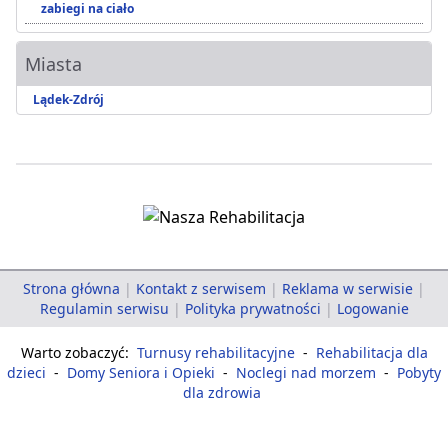
zabiegi na ciało
Miasta
Lądek-Zdrój
Strona główna
|
Kontakt z serwisem
|
Reklama w serwisie
|
Regulamin serwisu
|
Polityka prywatności
|
Logowanie
Warto zobaczyć:
Turnusy rehabilitacyjne
-
Rehabilitacja dla
dzieci
-
Domy Seniora i Opieki
-
Noclegi nad morzem
-
Pobyty
dla zdrowia