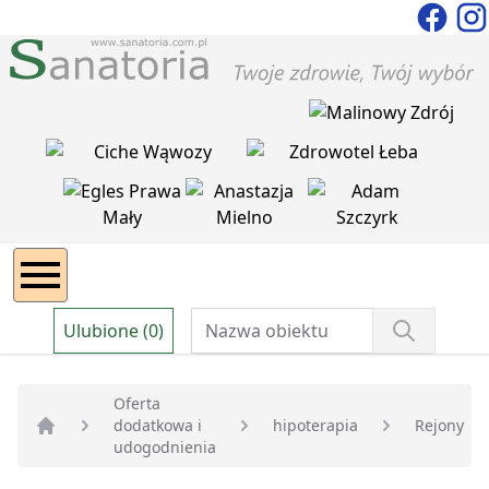
Ulubione (0)
Oferta
dodatkowa i
hipoterapia
Rejony
Strona główna
udogodnienia