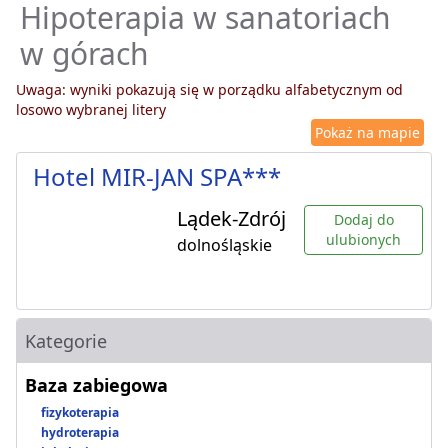
Hipoterapia w sanatoriach
w górach
Uwaga: wyniki pokazują się w porządku alfabetycznym od
losowo wybranej litery
Pokaż na mapie
Hotel MIR-JAN SPA***
Lądek-Zdrój
Dodaj do
ulubionych
dolnośląskie
Kategorie
Baza zabiegowa
fizykoterapia
hydroterapia