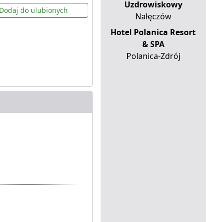
Uzdrowiskowy
Dodaj do ulubionych
Nałęczów
Hotel Polanica Resort
& SPA
Polanica-Zdrój