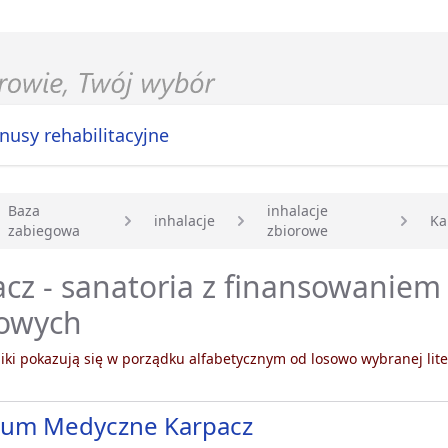
nusy rehabilitacyjne
Baza
inhalacje
inhalacje
Ka
zabiegowa
zbiorowe
główna
cz - sanatoria z finansowaniem
rowych
ki pokazują się w porządku alfabetycznym od losowo wybranej lite
rum Medyczne Karpacz