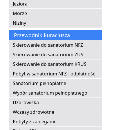
Jeziora
Morze
Niziny
Przewodnik kuracjusza
Skierowanie do sanatorium NFZ
Skierowanie do sanatorium ZUS
Skierowanie do sanatorium KRUS
Pobyt w sanatorium NFZ - odpłatność
Sanatorium pełnopłatne
Wybór sanatorium pełnopłatnego
Uzdrowiska
Wczasy zdrowotne
Pobyty z zabiegami