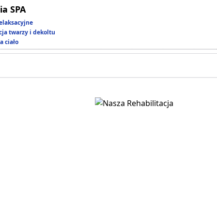
ia SPA
elaksacyjne
ja twarzy i dekoltu
a ciało