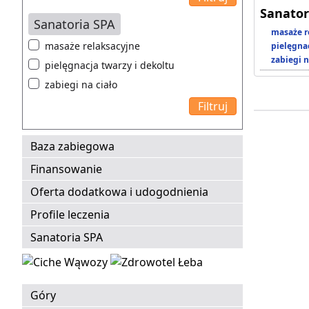
Sanator
Sanatoria SPA
masaże r
masaże relaksacyjne
pielęgnac
zabiegi n
pielęgnacja twarzy i dekoltu
zabiegi na ciało
Baza zabiegowa
Finansowanie
Oferta dodatkowa i udogodnienia
Profile leczenia
Sanatoria SPA
Góry