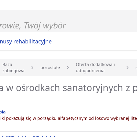
nusy rehabilitacyjne
Baza
Oferta dodatkowa i
pozostałe
zabiegowa
udogodnienia
główna
 w ośrodkach sanatoryjnych z p
pia
ki pokazują się w porządku alfabetycznym od losowo wybranej lite