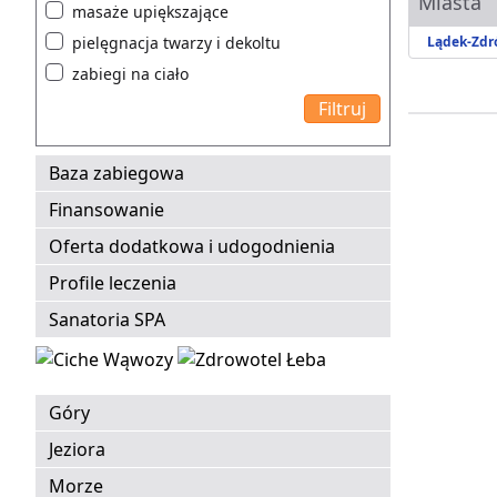
Miasta
masaże upiększające
pielęgnacja twarzy i dekoltu
Lądek-Zdr
zabiegi na ciało
Baza zabiegowa
Finansowanie
Oferta dodatkowa i udogodnienia
Profile leczenia
Sanatoria SPA
Góry
Jeziora
Morze