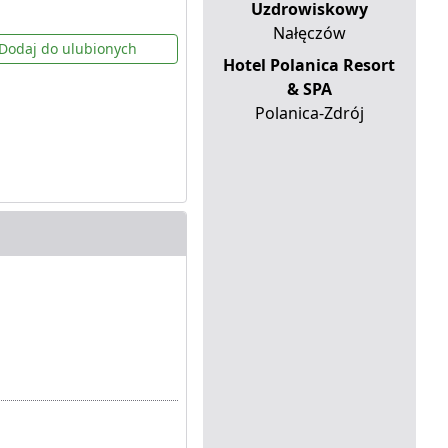
Uzdrowiskowy
Nałęczów
Dodaj do ulubionych
Hotel Polanica Resort
& SPA
Polanica-Zdrój