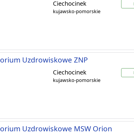
Ciechocinek
kujawsko-pomorskie
torium Uzdrowiskowe ZNP
Ciechocinek
kujawsko-pomorskie
torium Uzdrowiskowe MSW Orion