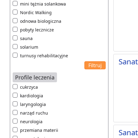
mini tężnia solankowa
Nordic Walking
odnowa biologiczna
pobyty lecznicze
sauna
solarium
turnusy rehabilitacyjne
Sana
Profile leczenia
cukrzyca
kardiologia
laryngologia
narząd ruchu
neurologia
przemiana materii
Sana