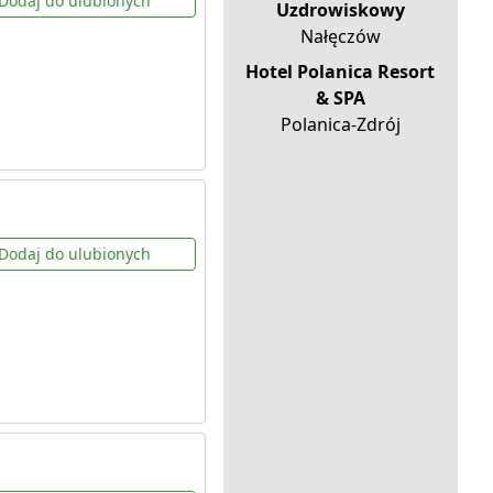
Dodaj do ulubionych
Uzdrowiskowy
Nałęczów
Hotel Polanica Resort
& SPA
Polanica-Zdrój
Dodaj do ulubionych