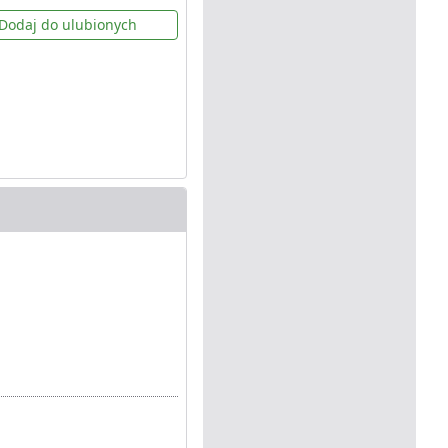
Dodaj do ulubionych