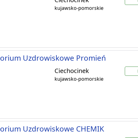
kujawsko-pomorskie
torium Uzdrowiskowe Promień
Ciechocinek
kujawsko-pomorskie
torium Uzdrowiskowe CHEMIK