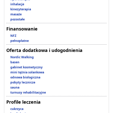
inhalacje
kinezyterapia
masaże
pozostałe
Finansowanie
NFZ
pełnopłatne
Oferta dodatkowa i udogodnienia
Nordic Walking
basen
gabinet kosmetyczny
mini tężnia solankowa
odnowa biologiczna
pobyty lecznicze
sauna
turnusy rehabilitacyjne
Profile leczenia
cukrzyca