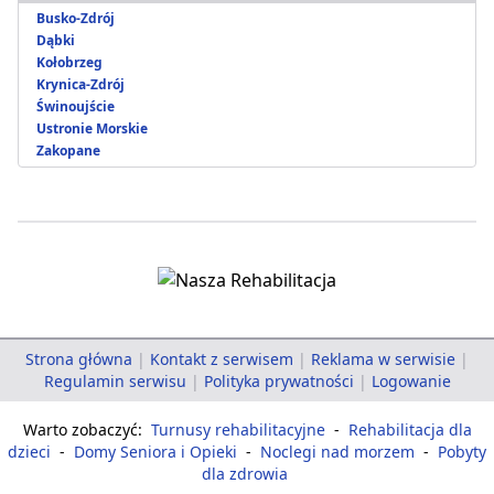
Busko-Zdrój
Dąbki
Kołobrzeg
Krynica-Zdrój
Świnoujście
Ustronie Morskie
Zakopane
Strona główna
|
Kontakt z serwisem
|
Reklama w serwisie
|
Regulamin serwisu
|
Polityka prywatności
|
Logowanie
Warto zobaczyć:
Turnusy rehabilitacyjne
-
Rehabilitacja dla
dzieci
-
Domy Seniora i Opieki
-
Noclegi nad morzem
-
Pobyty
dla zdrowia