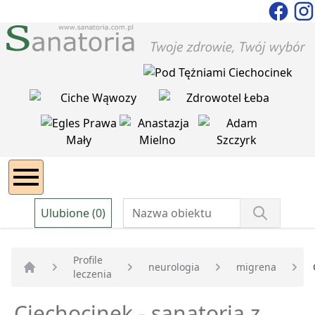
Ulubione (0)
Profile
neurologia
migrena
leczenia
Strona główna
Ciechocinek - sanatoria z