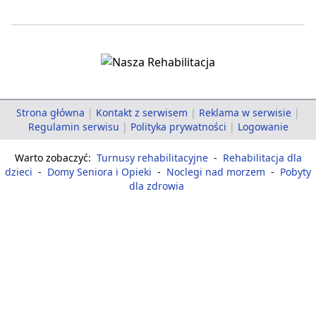
Strona główna
|
Kontakt z serwisem
|
Reklama w serwisie
|
Regulamin serwisu
|
Polityka prywatności
|
Logowanie
Warto zobaczyć:
Turnusy rehabilitacyjne
-
Rehabilitacja dla
dzieci
-
Domy Seniora i Opieki
-
Noclegi nad morzem
-
Pobyty
dla zdrowia