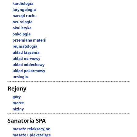
kardiologia
laryngologia
narząd ruchu
neurologia
okulistyka
onkologia
przemiana materii
reumatologia
układ krążenia
układ nerwowy
układ oddechowy
układ pokarmowy
urologia
Rejony
góry
morze
niziny
Sanatoria SPA
masaże relaksacyjne
masaże upiększające