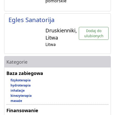
pomorskie
Egles Sanatorija
Druskienniki,
Dodaj do
ulubionych
Litwa
Litwa
Kategorie
Baza zabiegowa
fizykoterapia
hydroterapia
inhalacje
kinezyterapia
masaże
Finansowanie