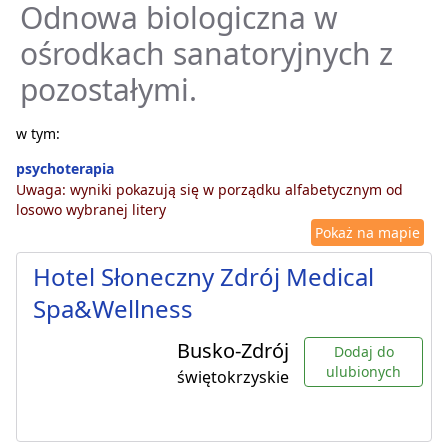
Odnowa biologiczna w
ośrodkach sanatoryjnych z
pozostałymi.
w tym:
psychoterapia
Uwaga: wyniki pokazują się w porządku alfabetycznym od
losowo wybranej litery
Pokaż na mapie
Hotel Słoneczny Zdrój Medical
Spa&Wellness
Busko-Zdrój
Dodaj do
ulubionych
świętokrzyskie