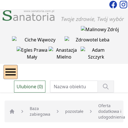
Ulubione (0)
Oferta
Baza
pozostałe
dodatkowa i
zabiegowa
Strona główna
udogodnienia