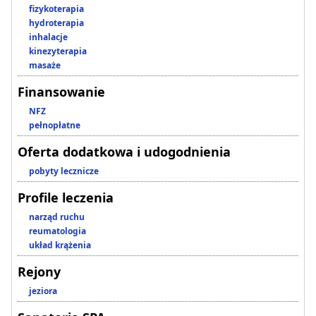
fizykoterapia
hydroterapia
inhalacje
kinezyterapia
masaże
Finansowanie
NFZ
pełnopłatne
Oferta dodatkowa i udogodnienia
pobyty lecznicze
Profile leczenia
narząd ruchu
reumatologia
układ krążenia
Rejony
jeziora