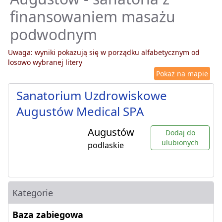
finansowaniem masażu
podwodnym
Uwaga: wyniki pokazują się w porządku alfabetycznym od
losowo wybranej litery
Pokaż na mapie
Sanatorium Uzdrowiskowe
Augustów Medical SPA
Augustów
Dodaj do
ulubionych
podlaskie
Kategorie
Baza zabiegowa