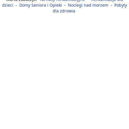
dzieci
-
Domy Seniora i Opieki
-
Noclegi nad morzem
-
Pobyty
dla zdrowia