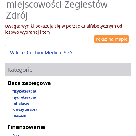
miejscowości Żegiestów-
Zdrój
Uwaga: wyniki pokazują się w porządku alfabetycznym od
losowo wybranej litery
Pokaż na mapie
Wiktor Cechini Medical SPA
Kategorie
Baza zabiegowa
fizykoterapia
hydroterapia
inhalacje
kinezyterapia
masaże
Finansowanie
NFZ