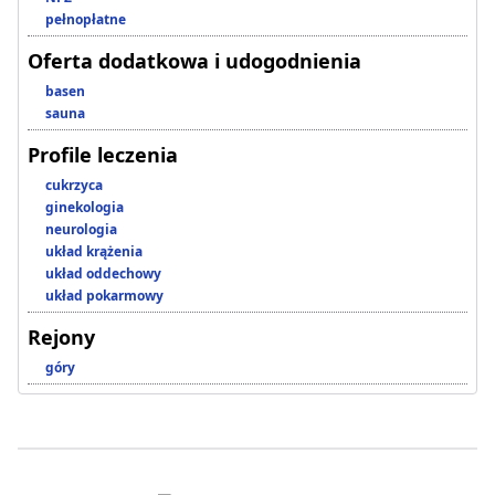
pełnopłatne
Oferta dodatkowa i udogodnienia
basen
sauna
Profile leczenia
cukrzyca
ginekologia
neurologia
układ krążenia
układ oddechowy
układ pokarmowy
Rejony
góry