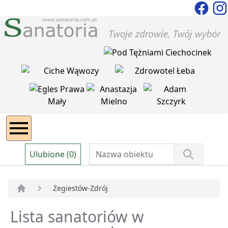
Ulubione (0)
Żegiestów-Zdrój
Strona główna
Lista sanatoriów w