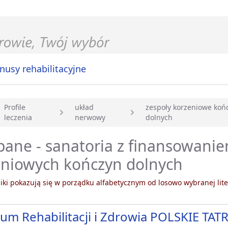
nusy rehabilitacyjne
Profile
układ
zespoły korzeniowe koń
leczenia
nerwowy
dolnych
główna
ane - sanatoria z finansowani
eniowych kończyn dolnych
ki pokazują się w porządku alfabetycznym od losowo wybranej lite
um Rehabilitacji i Zdrowia POLSKIE TATR