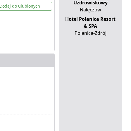
Uzdrowiskowy
Dodaj do ulubionych
Nałęczów
Hotel Polanica Resort
& SPA
Polanica-Zdrój