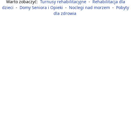
Warto zobaczyć:
Turnusy rehabilitacyjne
-
Rehabilitacja dla
dzieci
-
Domy Seniora i Opieki
-
Noclegi nad morzem
-
Pobyty
dla zdrowia