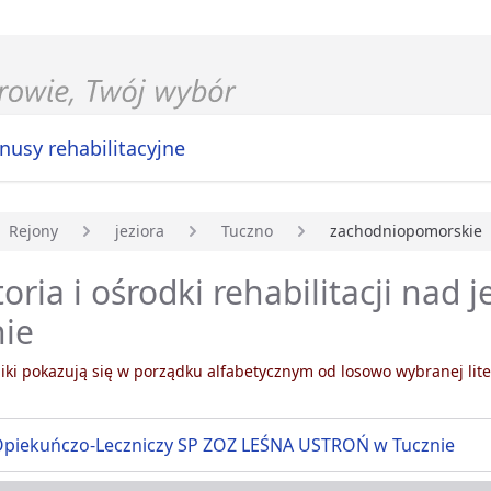
nusy rehabilitacyjne
Rejony
jeziora
Tuczno
zachodniopomorskie
główna
oria i ośrodki rehabilitacji nad 
nie
ki pokazują się w porządku alfabetycznym od losowo wybranej lite
Opiekuńczo-Leczniczy SP ZOZ LEŚNA USTROŃ w Tucznie