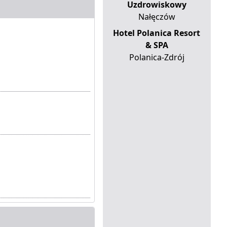
Uzdrowiskowy
Nałęczów
Hotel Polanica Resort
& SPA
Polanica-Zdrój