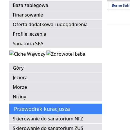
Baza zabiegowa
Borne Sul
Finansowanie
Oferta dodatkowa i udogodnienia
Profile leczenia
Sanatoria SPA
Góry
Jeziora
Morze
Niziny
Przewodnik kuracjusza
Skierowanie do sanatorium NFZ
Skierowanie do sanatorium ZUS