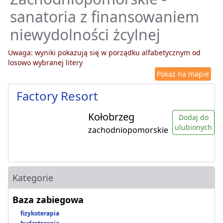
sanatoria z finansowaniem
niewydolności żcylnej
Uwaga: wyniki pokazują się w porządku alfabetycznym od
losowo wybranej litery
Pokaż na mapie
Factory Resort
Kołobrzeg
Dodaj do
ulubionych
zachodniopomorskie
Kategorie
Baza zabiegowa
fizykoterapia