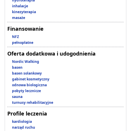
hydroterapia
inhalacje
kinezyterapia
masaże
Finansowanie
NFZ
pełnopłatne
Oferta dodatkowa i udogodnienia
Nordic Walking
basen
basen solankowy
gabinet kosmetyczny
odnowa biologiczna
pobyty lecznicze
sauna
turnusy rehabilitacyjne
Profile leczenia
kardiologia
narząd ruchu