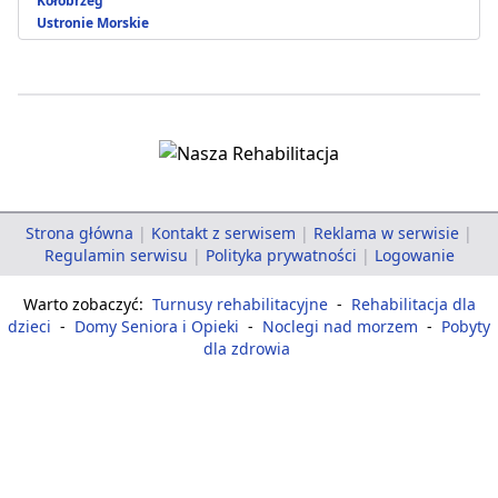
Kołobrzeg
Ustronie Morskie
Strona główna
|
Kontakt z serwisem
|
Reklama w serwisie
|
Regulamin serwisu
|
Polityka prywatności
|
Logowanie
Warto zobaczyć:
Turnusy rehabilitacyjne
-
Rehabilitacja dla
dzieci
-
Domy Seniora i Opieki
-
Noclegi nad morzem
-
Pobyty
dla zdrowia