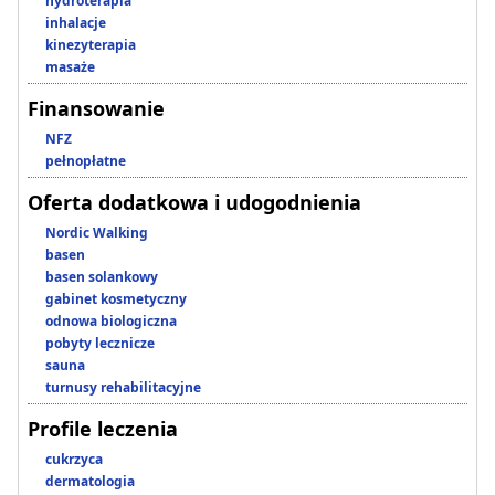
hydroterapia
inhalacje
kinezyterapia
masaże
Finansowanie
NFZ
pełnopłatne
Oferta dodatkowa i udogodnienia
Nordic Walking
basen
basen solankowy
gabinet kosmetyczny
odnowa biologiczna
pobyty lecznicze
sauna
turnusy rehabilitacyjne
Profile leczenia
cukrzyca
dermatologia