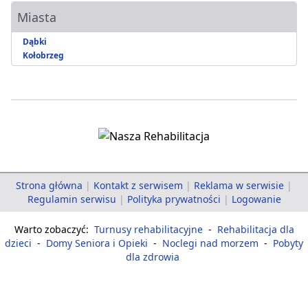
Miasta
Dąbki
Kołobrzeg
Strona główna
|
Kontakt z serwisem
|
Reklama w serwisie
|
Regulamin serwisu
|
Polityka prywatności
|
Logowanie
Warto zobaczyć:
Turnusy rehabilitacyjne
-
Rehabilitacja dla
dzieci
-
Domy Seniora i Opieki
-
Noclegi nad morzem
-
Pobyty
dla zdrowia