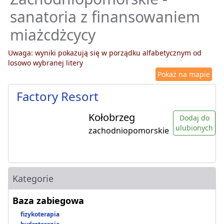
sanatoria z finansowaniem
miażcdżcycy
Uwaga: wyniki pokazują się w porządku alfabetycznym od
losowo wybranej litery
Pokaż na mapie
Factory Resort
Kołobrzeg
Dodaj do
ulubionych
zachodniopomorskie
Kategorie
Baza zabiegowa
fizykoterapia