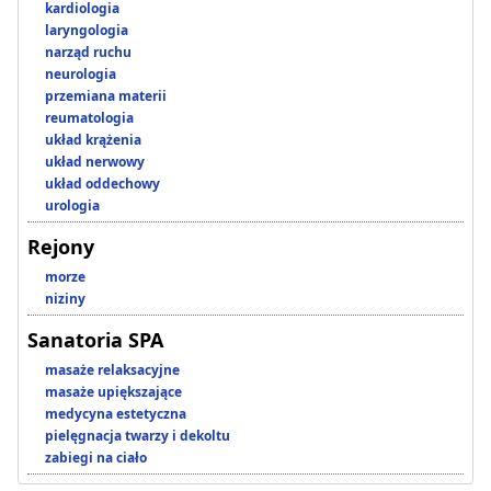
kardiologia
laryngologia
narząd ruchu
neurologia
przemiana materii
reumatologia
układ krążenia
układ nerwowy
układ oddechowy
urologia
Rejony
morze
niziny
Sanatoria SPA
masaże relaksacyjne
masaże upiększające
medycyna estetyczna
pielęgnacja twarzy i dekoltu
zabiegi na ciało