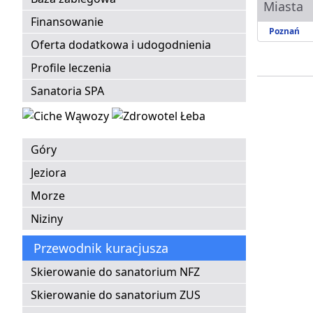
Miasta
Finansowanie
Poznań
Oferta dodatkowa i udogodnienia
Profile leczenia
Sanatoria SPA
Góry
Jeziora
Morze
Niziny
Przewodnik kuracjusza
Skierowanie do sanatorium NFZ
Skierowanie do sanatorium ZUS