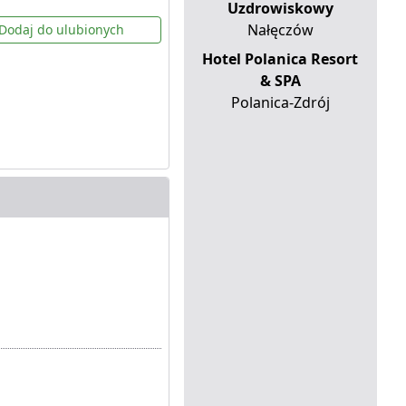
Uzdrowiskowy
Nałęczów
Dodaj do ulubionych
Hotel Polanica Resort
& SPA
Polanica-Zdrój