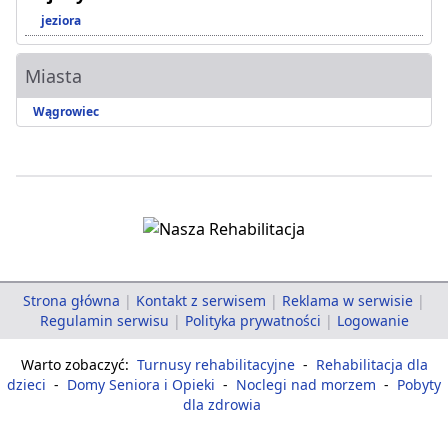
jeziora
Miasta
Wągrowiec
Strona główna
|
Kontakt z serwisem
|
Reklama w serwisie
|
Regulamin serwisu
|
Polityka prywatności
|
Logowanie
Warto zobaczyć:
Turnusy rehabilitacyjne
-
Rehabilitacja dla
dzieci
-
Domy Seniora i Opieki
-
Noclegi nad morzem
-
Pobyty
dla zdrowia