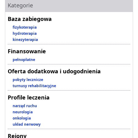
Kategorie
Baza zabiegowa
fizykoterapia
hydroterapia
kinezyterapia
Finansowanie
pełnopłatne
Oferta dodatkowa i udogodnienia
pobyty lecznicze
turnusy rehabilitacyjne
Profile leczenia
narząd ruchu
neurologia
onkologia
układ nerwowy
Rejony