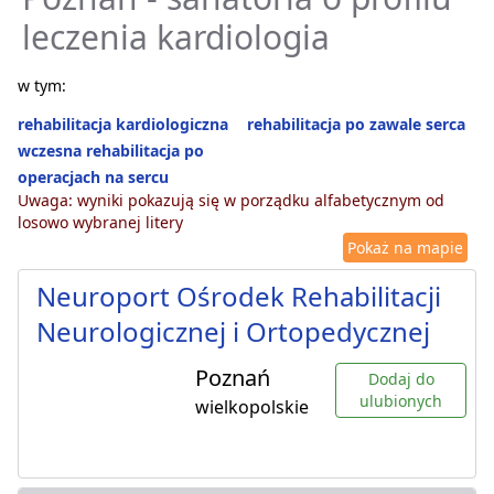
leczenia kardiologia
w tym:
rehabilitacja kardiologiczna
rehabilitacja po zawale serca
wczesna rehabilitacja po
operacjach na sercu
Uwaga: wyniki pokazują się w porządku alfabetycznym od
losowo wybranej litery
Pokaż na mapie
Neuroport Ośrodek Rehabilitacji
Neurologicznej i Ortopedycznej
Poznań
Dodaj do
ulubionych
wielkopolskie