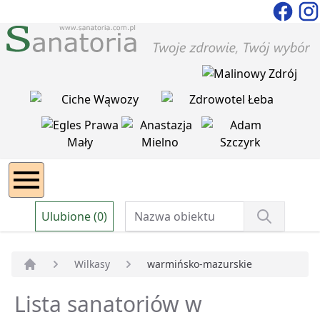
Ulubione (0)
Wilkasy
warmińsko-mazurskie
Strona główna
Lista sanatoriów w