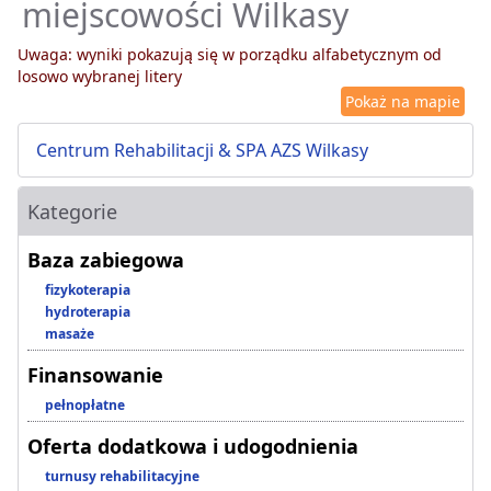
miejscowości Wilkasy
Uwaga: wyniki pokazują się w porządku alfabetycznym od
losowo wybranej litery
Pokaż na mapie
Centrum Rehabilitacji & SPA AZS Wilkasy
Kategorie
Baza zabiegowa
fizykoterapia
hydroterapia
masaże
Finansowanie
pełnopłatne
Oferta dodatkowa i udogodnienia
turnusy rehabilitacyjne