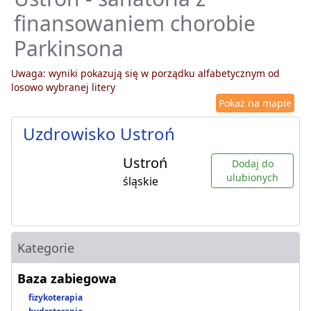
finansowaniem chorobie
Parkinsona
Uwaga: wyniki pokazują się w porządku alfabetycznym od
losowo wybranej litery
Pokaż na mapie
Uzdrowisko Ustroń
Ustroń
Dodaj do
ulubionych
śląskie
Kategorie
Baza zabiegowa
fizykoterapia