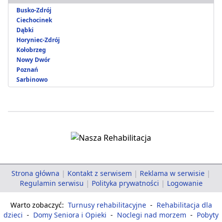
Busko-Zdrój
Ciechocinek
Dąbki
Horyniec-Zdrój
Kołobrzeg
Nowy Dwór
Poznań
Sarbinowo
Strona główna
|
Kontakt z serwisem
|
Reklama w serwisie
|
Regulamin serwisu
|
Polityka prywatności
|
Logowanie
Warto zobaczyć:
Turnusy rehabilitacyjne
-
Rehabilitacja dla
dzieci
-
Domy Seniora i Opieki
-
Noclegi nad morzem
-
Pobyty