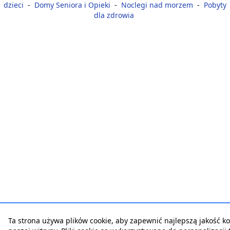
dzieci
-
Domy Seniora i Opieki
-
Noclegi nad morzem
-
Pobyty
dla zdrowia
Ta strona używa plików cookie, aby zapewnić najlepszą jakość ko