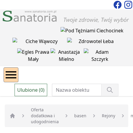
Ulubione (0)
Oferta
dodatkowa i
basen
Rejony
Strona główna
udogodnienia