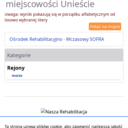
miejscowości Unieście
Uwaga: wyniki pokazują się w porządku alfabetycznym od
losowo wybranej litery
Pokaż na mapie
Ośrodek Rehabilitacyjno - Wczasowy SOFRA
Kategorie
Rejony
morze
Ta strona używa plików cookie, aby zapewnić najlepszą jakość