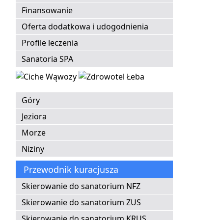
Finansowanie
Oferta dodatkowa i udogodnienia
Profile leczenia
Sanatoria SPA
Góry
Jeziora
Morze
Niziny
Przewodnik kuracjusza
Skierowanie do sanatorium NFZ
Skierowanie do sanatorium ZUS
Skierowanie do sanatorium KRUS