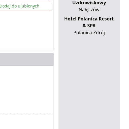
Uzdrowiskowy
Dodaj do ulubionych
Nałęczów
Hotel Polanica Resort
& SPA
Polanica-Zdrój