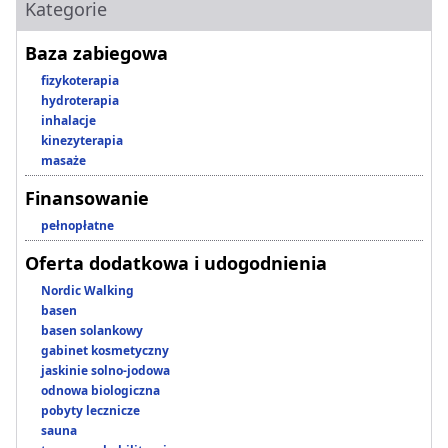
Kategorie
Baza zabiegowa
fizykoterapia
hydroterapia
inhalacje
kinezyterapia
masaże
Finansowanie
pełnopłatne
Oferta dodatkowa i udogodnienia
Nordic Walking
basen
basen solankowy
gabinet kosmetyczny
jaskinie solno-jodowa
odnowa biologiczna
pobyty lecznicze
sauna