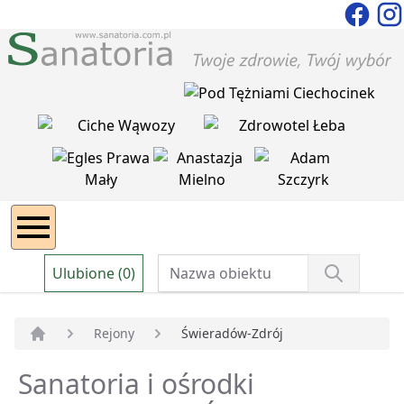
Ulubione (0)
Rejony
Świeradów-Zdrój
Strona główna
Sanatoria i ośrodki