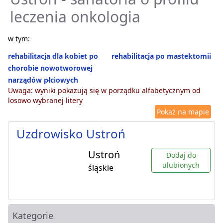
leczenia onkologia
w tym:
rehabilitacja dla kobiet po
rehabilitacja po mastektomii
chorobie nowotworowej
narządów płciowych
Uwaga: wyniki pokazują się w porządku alfabetycznym od
losowo wybranej litery
Pokaż na mapie
Uzdrowisko Ustroń
Ustroń
Dodaj do
ulubionych
śląskie
Kategorie