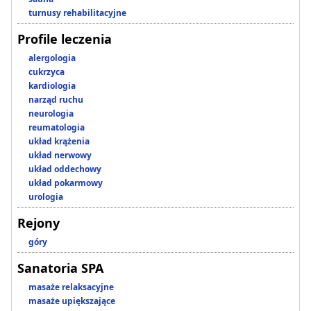
turnusy rehabilitacyjne
Profile leczenia
alergologia
cukrzyca
kardiologia
narząd ruchu
neurologia
reumatologia
układ krążenia
układ nerwowy
układ oddechowy
układ pokarmowy
urologia
Rejony
góry
Sanatoria SPA
masaże relaksacyjne
masaże upiększające