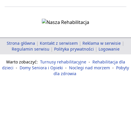
Strona główna
|
Kontakt z serwisem
|
Reklama w serwisie
|
Regulamin serwisu
|
Polityka prywatności
|
Logowanie
Warto zobaczyć:
Turnusy rehabilitacyjne
-
Rehabilitacja dla
dzieci
-
Domy Seniora i Opieki
-
Noclegi nad morzem
-
Pobyty
dla zdrowia