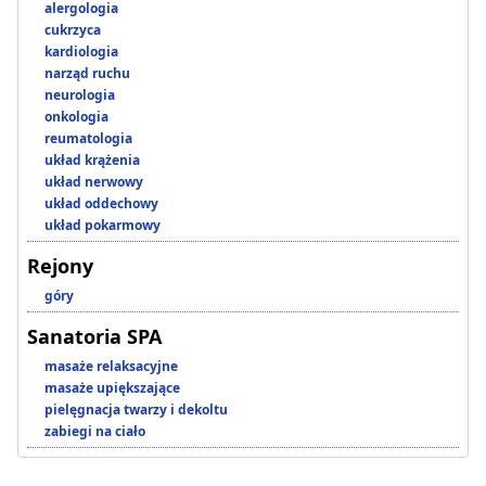
alergologia
cukrzyca
kardiologia
narząd ruchu
neurologia
onkologia
reumatologia
układ krążenia
układ nerwowy
układ oddechowy
układ pokarmowy
Rejony
góry
Sanatoria SPA
masaże relaksacyjne
masaże upiększające
pielęgnacja twarzy i dekoltu
zabiegi na ciało