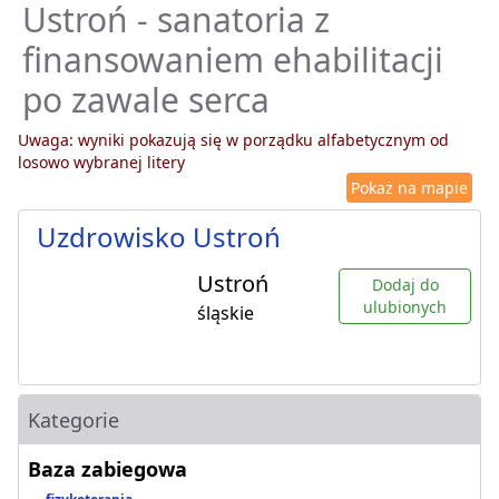
Ustroń - sanatoria z
finansowaniem ehabilitacji
po zawale serca
Uwaga: wyniki pokazują się w porządku alfabetycznym od
losowo wybranej litery
Pokaż na mapie
Uzdrowisko Ustroń
Ustroń
Dodaj do
ulubionych
śląskie
Kategorie
Baza zabiegowa