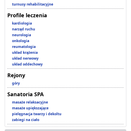
turnusy rehabilitacyjne
Profile leczenia
kardiologia
narząd ruchu
neurologia
onkologia
reumatologia
układ krążenia
układ nerwowy
układ oddechowy
Rejony
góry
Sanatoria SPA
masaże relaksacyjne
masaże upiększające
pielęgnacja twarzy i dekoltu
zabiegi na ciało