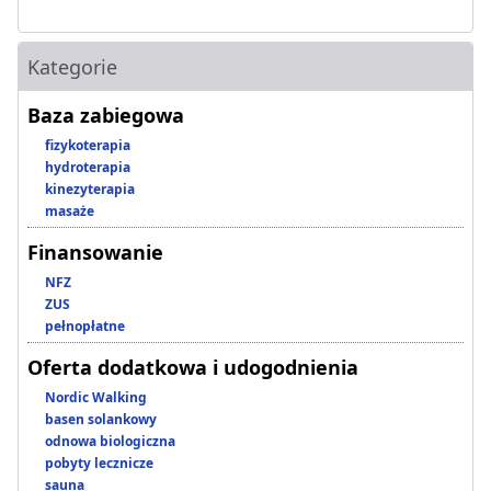
Kategorie
Baza zabiegowa
fizykoterapia
hydroterapia
kinezyterapia
masaże
Finansowanie
NFZ
ZUS
pełnopłatne
Oferta dodatkowa i udogodnienia
Nordic Walking
basen solankowy
odnowa biologiczna
pobyty lecznicze
sauna