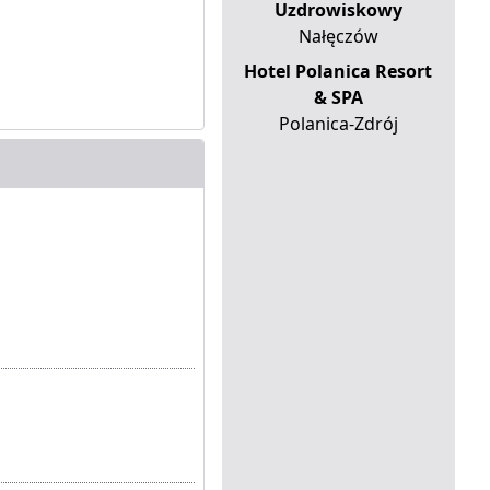
Uzdrowiskowy
Nałęczów
Hotel Polanica Resort
& SPA
Polanica-Zdrój