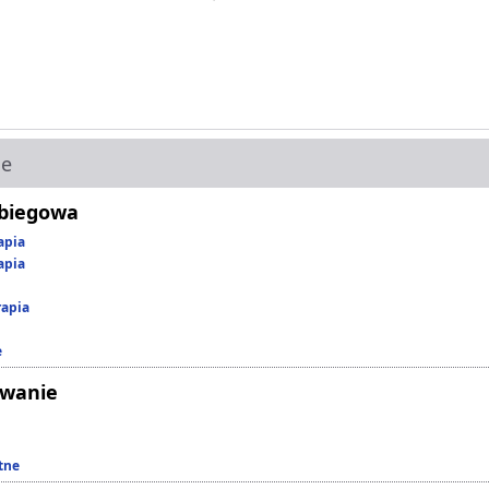
ie
abiegowa
apia
apia
rapia
e
owanie
tne