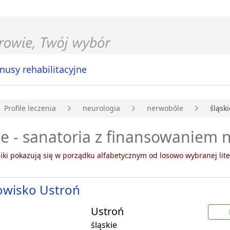
nusy rehabilitacyjne
Profile leczenia
neurologia
nerwobóle
śląski
główna
ie - sanatoria z finansowaniem
ki pokazują się w porządku alfabetycznym od losowo wybranej lite
owisko Ustroń
Ustroń
śląskie