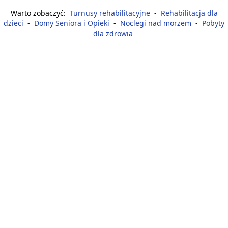
Warto zobaczyć:
Turnusy rehabilitacyjne
-
Rehabilitacja dla
dzieci
-
Domy Seniora i Opieki
-
Noclegi nad morzem
-
Pobyty
dla zdrowia