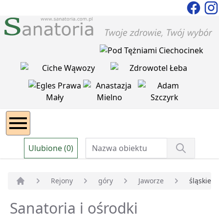
Ulubione (0)
Rejony
góry
Jaworze
śląskie
Strona główna
Sanatoria i ośrodki