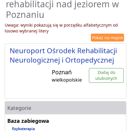
rehabilitacji nad jeziorem w
Poznaniu
Uwaga: wyniki pokazują się w porządku alfabetycznym od
losowo wybranej litery
Pokaż na mapie
Neuroport Ośrodek Rehabilitacji
Neurologicznej i Ortopedycznej
Poznań
Dodaj do
ulubionych
wielkopolskie
Kategorie
Baza zabiegowa
fizykoterapia