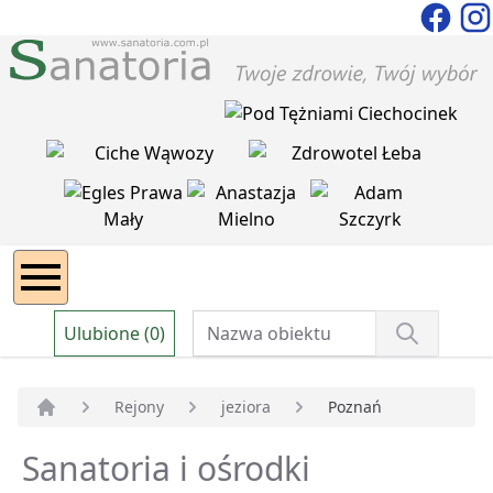
Ulubione (0)
Rejony
jeziora
Poznań
Strona główna
Sanatoria i ośrodki