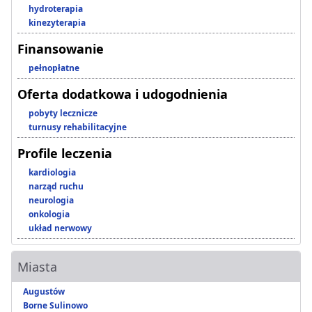
hydroterapia
kinezyterapia
Finansowanie
pełnopłatne
Oferta dodatkowa i udogodnienia
pobyty lecznicze
turnusy rehabilitacyjne
Profile leczenia
kardiologia
narząd ruchu
neurologia
onkologia
układ nerwowy
Miasta
Augustów
Borne Sulinowo