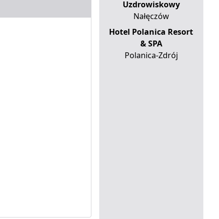
Uzdrowiskowy
Nałęczów
Hotel Polanica Resort
& SPA
Polanica-Zdrój