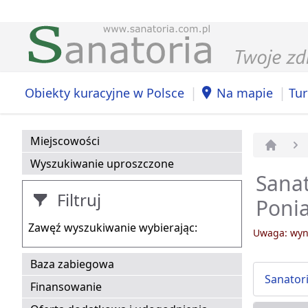
|
|
Obiekty kuracyjne w Polsce
Na mapie
Tur
Miejscowości
Strona 
Wyszukiwanie uproszczone
Sanat
Filtruj
Poni
Zawęź wyszukiwanie wybierając:
Uwaga: wyni
Baza zabiegowa
Sanatori
Finansowanie