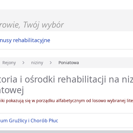
nusy rehabilitacyjne
Rejony
niziny
Poniatowa
główna
oria i ośrodki rehabilitacji na n
atowej
ki pokazują się w porządku alfabetycznym od losowo wybranej lite
um Gruźlicy i Chorób Płuc